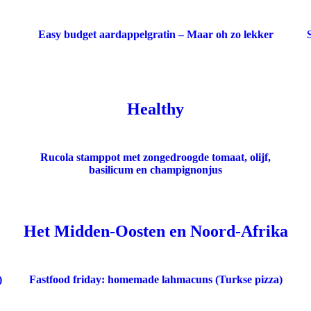
Easy budget aardappelgratin – Maar oh zo lekker
Healthy
Rucola stamppot met zongedroogde tomaat, olijf,
basilicum en champignonjus
Het Midden-Oosten en Noord-Afrika
)
Fastfood friday: homemade lahmacuns (Turkse pizza)