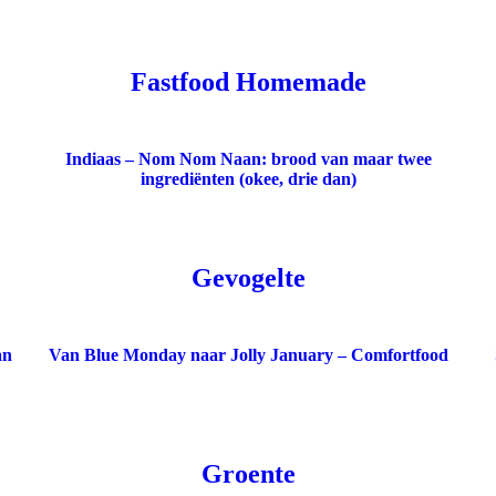
Fastfood Homemade
Indiaas – Nom Nom Naan: brood van maar twee
ingrediënten (okee, drie dan)
Gevogelte
an
Van Blue Monday naar Jolly January – Comfortfood
Groente