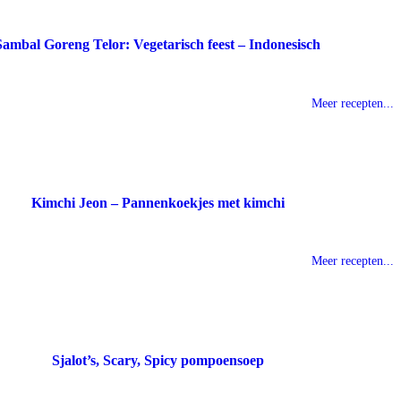
Sambal Goreng Telor: Vegetarisch feest – Indonesisch
Meer recepten...
Kimchi Jeon – Pannenkoekjes met kimchi
Meer recepten...
Sjalot’s, Scary, Spicy pompoensoep