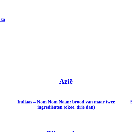
ika
Azië
Indiaas – Nom Nom Naan: brood van maar twee
ingrediënten (okee, drie dan)