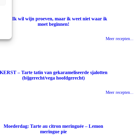
Help! Ik wil wijn proeven, maar ik weet niet waar ik
moet beginnen!
Meer recepten...
KERST – Tarte tatin van gekarameliseerde sjalotten
(bijgerecht/vega hoofdgerecht)
Meer recepten...
Moederdag: Tarte au citron meringuée – Lemon
meringue pie