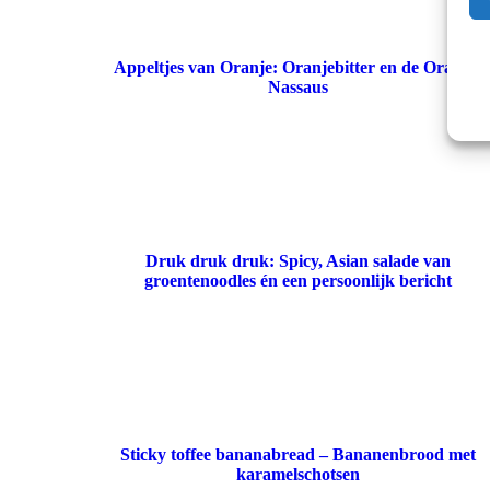
Appeltjes van Oranje: Oranjebitter en de Oranje-
Nassaus
Druk druk druk: Spicy, Asian salade van
groentenoodles én een persoonlijk bericht
Sticky toffee bananabread – Bananenbrood met
karamelschotsen