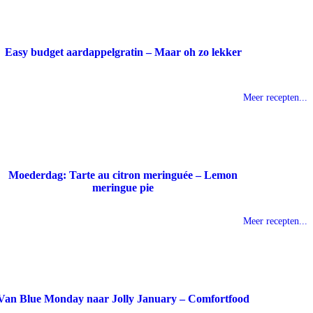
Easy budget aardappelgratin – Maar oh zo lekker
Meer recepten...
Moederdag: Tarte au citron meringuée – Lemon
meringue pie
Meer recepten...
Van Blue Monday naar Jolly January – Comfortfood