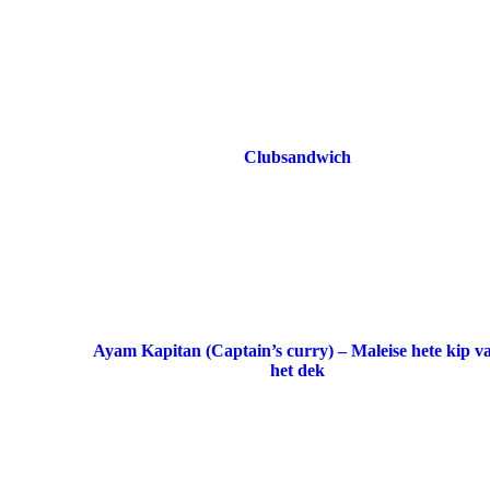
Clubsandwich
Ayam Kapitan (Captain’s curry) – Maleise hete kip v
het dek