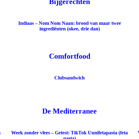
Bijgerechten
Indiaas – Nom Nom Naan: brood van maar twee
ingrediënten (okee, drie dan)
Comfortfood
Clubsandwich
De Mediterranee
n
Week zonder vlees – Getest: TikTok Uunifetapasta (feta
pasta)