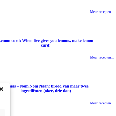
Meer recepten...
emon curd: When live gives you lemons, make lemon
curd!
Meer recepten...
Indiaas – Nom Nom Naan: brood van maar twee
ingrediënten (okee, drie dan)
Meer recepten...