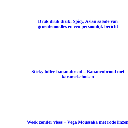
Druk druk druk: Spicy, Asian salade van
groentenoodles én een persoonlijk bericht
Sticky toffee bananabread – Bananenbrood met
karamelschotsen
Week zonder vlees – Vega Moussaka met rode linze