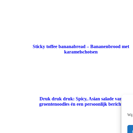
Sticky toffee bananabread – Bananenbrood met
karamelschotsen
Druk druk druk: Spicy, Asian salade van
groentenoodles én een persoonlijk bericht
Wij