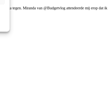
s en feta tegen. Miranda van @Budgetvlog attendeerde mij erop dat ik