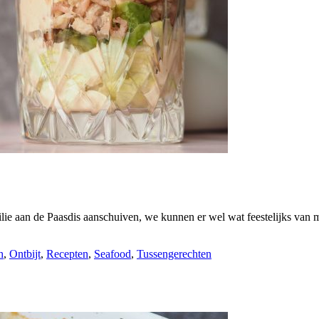
ilie aan de Paasdis aanschuiven, we kunnen er wel wat feestelijks van 
h
,
Ontbijt
,
Recepten
,
Seafood
,
Tussengerechten