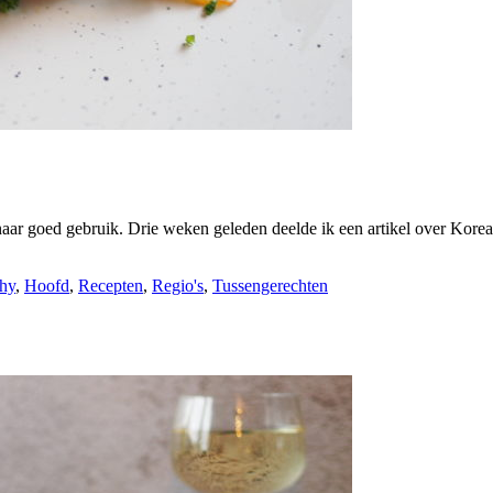
naar goed gebruik. Drie weken geleden deelde ik een artikel over Korea
hy
,
Hoofd
,
Recepten
,
Regio's
,
Tussengerechten