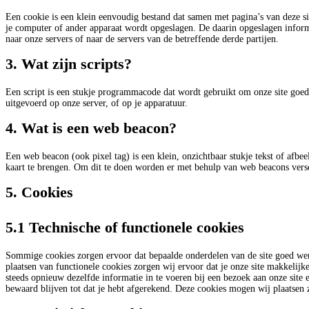
Een cookie is een klein eenvoudig bestand dat samen met pagina’s van deze s
je computer of ander apparaat wordt opgeslagen. De daarin opgeslagen infor
naar onze servers of naar de servers van de betreffende derde partijen.
3. Wat zijn scripts?
Een script is een stukje programmacode dat wordt gebruikt om onze site goed 
uitgevoerd op onze server, of op je apparatuur.
4. Wat is een web beacon?
Een web beacon (ook pixel tag) is een klein, onzichtbaar stukje tekst of afbee
kaart te brengen. Om dit te doen worden er met behulp van web beacons vers
5. Cookies
5.1 Technische of functionele cookies
Sommige cookies zorgen ervoor dat bepaalde onderdelen van de site goed wer
plaatsen van functionele cookies zorgen wij ervoor dat je onze site makkelijk
steeds opnieuw dezelfde informatie in te voeren bij een bezoek aan onze site 
bewaard blijven tot dat je hebt afgerekend. Deze cookies mogen wij plaatsen 