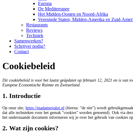
Europa
De Mediterranee
Het Midden-Oosten en Noord-Afrika
Verenigde Staten, Midden-Amerika en Zuid-Amer
Restaurants
Reviews
Techniek
Samenwerken?
Schrijver nodig?
Contact
Cookiebeleid
Dit cookiebeleid is voor het laatst geüpdatet op februari 12, 2021 en is van 
Europese Economische Ruimte en Zwitserland.
1. Introductie
Op onze site,
https://madamesjalot.nl
(hierna: “de site”) wordt gebruikgemaak
dat alle technieken voor het gemak “cookies” worden genoemd). Ook via derde
het onderstaande document informeren wij je over het gebruik van cookies op
2. Wat zijn cookies?