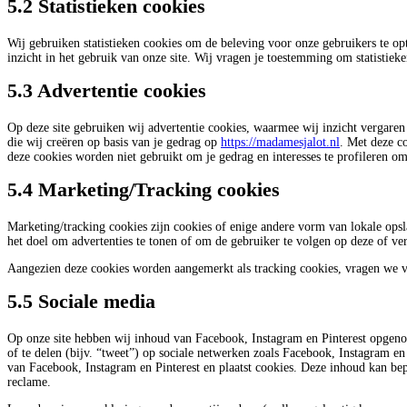
5.2 Statistieken cookies
Wij gebruiken statistieken cookies om de beleving voor onze gebruikers te opt
inzicht in het gebruik van onze site. Wij vragen je toestemming om statistieke
5.3 Advertentie cookies
Op deze site gebruiken wij advertentie cookies, waarmee wij inzicht vergaren
die wij creëren op basis van je gedrag op
https://madamesjalot.nl
. Met deze c
deze cookies worden niet gebruikt om je gedrag en interesses te profileren om
5.4 Marketing/Tracking cookies
Marketing/tracking cookies zijn cookies of enige andere vorm van lokale ops
het doel om advertenties te tonen of om de gebruiker te volgen op deze of ver
Aangezien deze cookies worden aangemerkt als tracking cookies, vragen we v
5.5 Sociale media
Op onze site hebben wij inhoud van Facebook, Instagram en Pinterest opgeno
of te delen (bijv. “tweet”) op sociale netwerken zoals Facebook, Instagram en 
van Facebook, Instagram en Pinterest en plaatst cookies. Deze inhoud kan be
reclame.