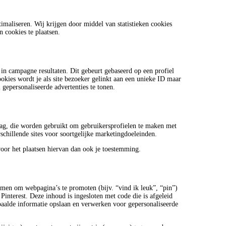
imaliseren. Wij krijgen door middel van statistieken cookies
n cookies te plaatsen.
 in campagne resultaten. Dit gebeurt gebaseerd op een profiel
ookies wordt je als site bezoeker gelinkt aan een unieke ID maar
 gepersonaliseerde advertenties te tonen.
lag, die worden gebruikt om gebruikersprofielen te maken met
schillende sites voor soortgelijke marketingdoeleinden.
oor het plaatsen hiervan dan ook je toestemming.
men om webpagina’s te promoten (bijv. “vind ik leuk”, “pin”)
Pinterest. Deze inhoud is ingesloten met code die is afgeleid
paalde informatie opslaan en verwerken voor gepersonaliseerde