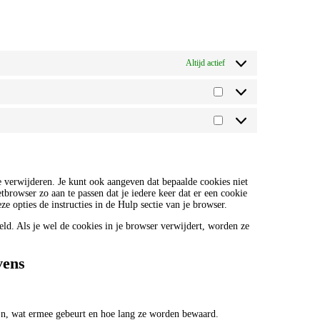
Altijd actief
Statistieken
Marketing
 verwijderen. Je kunt ook aangeven dat bepaalde cookies niet
tbrowser zo aan te passen dat je iedere keer dat er een cookie
e opties de instructies in de Hulp sectie van je browser.
keld. Als je wel de cookies in je browser verwijdert, worden ze
vens
jn, wat ermee gebeurt en hoe lang ze worden bewaard.