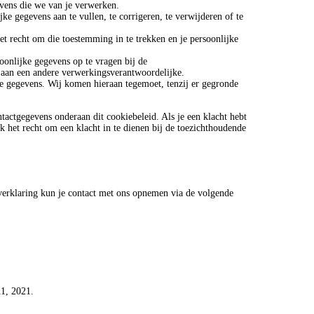
evens die we van je verwerken.
ijke gegevens aan te vullen, te corrigeren, te verwijderen of te
et recht om die toestemming in te trekken en je persoonlijke
soonlijke gegevens op te vragen bij de
 aan een andere verwerkingsverantwoordelijke.
e gegevens. Wij komen hieraan tegemoet, tenzij er gegronde
tactgegevens onderaan dit cookiebeleid. Als je een klacht hebt
 het recht om een klacht in te dienen bij de toezichthoudende
verklaring kun je contact met ons opnemen via de volgende
11, 2021.