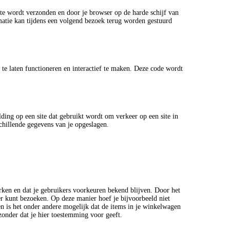
ite wordt verzonden en door je browser op de harde schijf van
matie kan tijdens een volgend bezoek terug worden gestuurd
te laten functioneren en interactief te maken. Deze code wordt
lding op een site dat gebruikt wordt om verkeer op een site in
chillende gegevens van je opgeslagen.
ken en dat je gebruikers voorkeuren bekend blijven. Door het
er kunt bezoeken. Op deze manier hoef je bijvoorbeeld niet
en is het onder andere mogelijk dat de items in je winkelwagen
zonder dat je hier toestemming voor geeft.