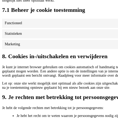
mogelijk niet meer optimaal werkt.
7.1 Beheer je cookie toestemming
Functioneel
Statistieken
Marketing
8. Cookies in-/uitschakelen en verwijderen
Je kunt je internet browser gebruiken om cookies automatisch of handmatig te
geplaatst mogen worden. Een andere optie is om de instellingen van je interne
wordt geplaatst een bericht ontvangt. Raadpleeg voor meer informatie over dez
Let op: onze site werkt mogelijk niet optimaal als alle cookies zijn uitgescha
na je toestemming opnieuw geplaatst bij een nieuw bezoek aan onze site.
9. Je rechten met betrekking tot persoonsgege
Je hebt de volgende rechten met betrekking tot je persoonsgegevens:
Je hebt het recht om te weten waarom je persoonsgegevens nodig zi