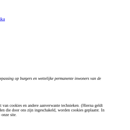
ika
toepassing op burgers en wettelijke permanente inwoners van de
t van cookies en andere aanverwante technieken. (Hierna geldt
n die door ons zijn ingeschakeld, worden cookies geplaatst. In
 onze site.