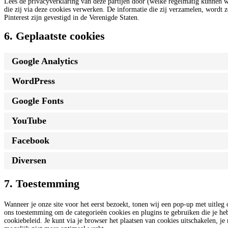
Lees de privacyverklaring van deze partijen door (welke regelmatig kunnen w
die zij via deze cookies verwerken. De informatie die zij verzamelen, wordt
Pinterest zijn gevestigd in de Verenigde Staten.
6. Geplaatste cookies
Google Analytics
WordPress
Google Fonts
YouTube
Facebook
Diversen
7. Toestemming
Wanneer je onze site voor het eerst bezoekt, tonen wij een pop-up met uitleg
ons toestemming om de categorieën cookies en plugins te gebruiken die je heb
cookiebeleid. Je kunt via je browser het plaatsen van cookies uitschakelen, j