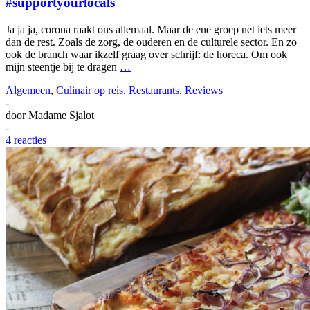
#supportyourlocals
Ja ja ja, corona raakt ons allemaal. Maar de ene groep net iets meer
dan de rest. Zoals de zorg, de ouderen en de culturele sector. En zo
ook de branch waar ikzelf graag over schrijf: de horeca. Om ook
mijn steentje bij te dragen
…
Algemeen
,
Culinair op reis
,
Restaurants
,
Reviews
-
door
Madame Sjalot
-
4 reacties