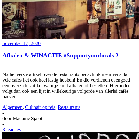
november 17, 2020
Afhalen & WINACTIE #Supportyourlocals 2
Na het eerste artikel over de restaurants bedacht ik me ineens dat
vele cafés het ook heel lastig hebben! En die verdienen evengoed
een overzichtsartikel waar je kunt afhalen of bestellen! Hieronder
volgt dan ook een lijst in willekeurige volgorde van allerlei cafés,
bars en
…
Algemeen
,
Culinair op reis
,
Restaurants
-
door
Madame Sjalot
-
3 reacties