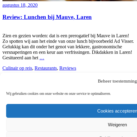
augustus 18, 2020
Review: Lunchen bij Mauve, Laren
Zien en gezien worden: dat is een prerogatief bij Mauve in Laren!
Zo spotten wij aan het einde van onze lunch bijvoorbeeld Ad Visser.
Gelukkig kan dit onder het genot van lekkere, gastronomische
versnaperingen en een keur aan verfrissingen. Dikdakken in Laren!
Gesitueerd aan het
…
Culinair op reis
,
Restaurants
,
Reviews
-
door
Madame Sjalot
Beheer toestemming
-
2 reacties
Wij gebruiken cookies om onze website en onze service te optimaliseren.
Categorieën
Cookies acceptere
Categorieën
Weigeren
Categorieën