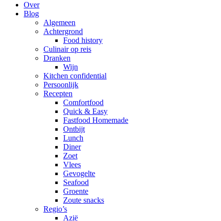
Over
Blog
Algemeen
Achtergrond
Food history
Culinair op reis
Dranken
Wijn
Kitchen confidential
Persoonlijk
Recepten
Comfortfood
Quick & Easy
Fastfood Homemade
Ontbijt
Lunch
Diner
Zoet
Vlees
Gevogelte
Seafood
Groente
Zoute snacks
Regio’s
Azië