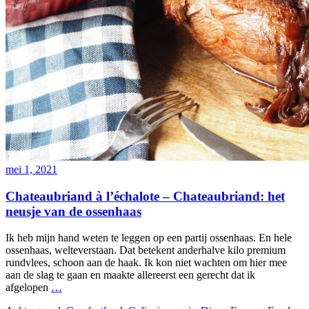
mei 1, 2021
Chateaubriand à l’échalote – Chateaubriand: het
neusje van de ossenhaas
Ik heb mijn hand weten te leggen op een partij ossenhaas. En hele
ossenhaas, welteverstaan. Dat betekent anderhalve kilo premium
rundvlees, schoon aan de haak. Ik kon niet wachten om hier mee
aan de slag te gaan en maakte allereerst een gerecht dat ik
afgelopen
…