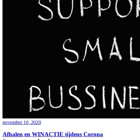
november 10, 2020
Afhalen en WINACTIE tijdens Corona