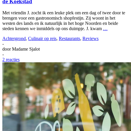
de Koekstad
Met vriendin J. zocht ik een leuke plek om een dag of twee door te
brengen voor een gastronomisch shopfestijn. Zij woont in het
westen des lands en ik natuurlijk in het hoge Noorden en beide
steden kennen we inmiddels op ons duimpje. J. kwam
…
Achtergrond
,
Culinair op reis
,
Restaurants
,
Reviews
-
door
Madame Sjalot
-
2 reacties