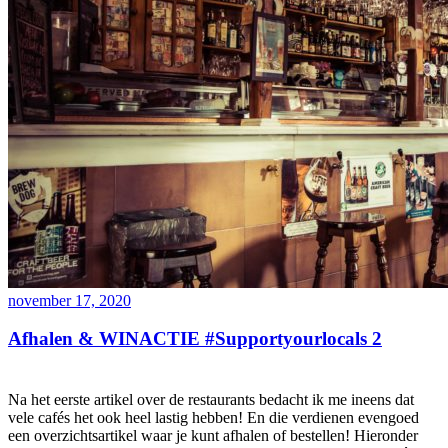
november 17, 2020
Afhalen & WINACTIE #Supportyourlocals 2
Na het eerste artikel over de restaurants bedacht ik me ineens dat
vele cafés het ook heel lastig hebben! En die verdienen evengoed
een overzichtsartikel waar je kunt afhalen of bestellen! Hieronder