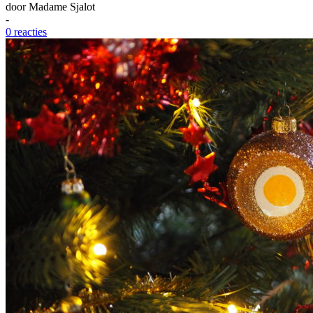
door
Madame Sjalot
-
0 reacties