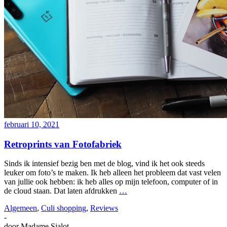
februari 10, 2021
Retroprints van Fotofabriek
Sinds ik intensief bezig ben met de blog, vind ik het ook steeds
leuker om foto’s te maken. Ik heb alleen het probleem dat vast velen
van jullie ook hebben: ik heb alles op mijn telefoon, computer of in
de cloud staan. Dat laten afdrukken
…
Algemeen
,
Culi shopping
,
Reviews
-
door
Madame Sjalot