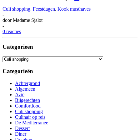
Culi shopping
,
Feestdagen
,
Kook musthaves
-
door
Madame Sjalot
-
0 reacties
Categorieën
Categorieën
Categorieën
Achtergrond
Algemeen
Azië
Bijgerechten
Comfortfood
Culi shopping
Culinair op reis
De Mediterranee
Dessert
Diner
Dranken