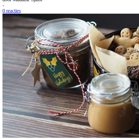
-
0 reacties