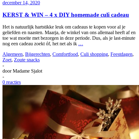
december 14, 2020
KERST & WIN – 4 x DIY homemade culi cadeau
Het is natuurlijk hartstikke leuk om cadeaus te kopen voor al je
geliefden en naasten. Maarja, de winkel van ons allemaal heeft af en
toe wat moeite met bezorgen in deze periode. Dus, als je last-minute
nog een cadeau zoekt óf, het net als ik
…
Algemeen
,
Bijgerechten
,
Comfortfood
,
Culi shopping
,
Feestdagen
,
Zoet
,
Zoute snacks
-
door
Madame Sjalot
-
0 reacties