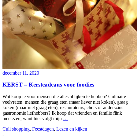
december 11, 2020
KERST – Kerstcadeaus voor foodies
Wat koop je voor mensen die alles al lijken te hebben? Culinaire
veelvraten, mensen die graag eten (maar liever niet koken), graag
koken (maar niet graag eten), restaurateurs, chefs of anderszins
gastronomie liefhebbers? Ik hoop dat vrienden en familie flink
meelezen, want hier volgt mijn
…
Culi shopping
,
Feestdagen
,
Lezen en kijken
-