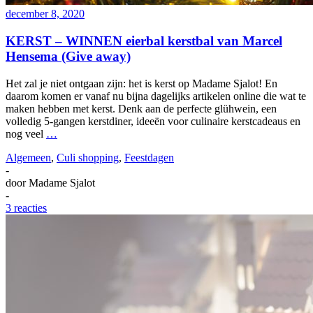
december 8, 2020
KERST – WINNEN eierbal kerstbal van Marcel
Hensema (Give away)
Het zal je niet ontgaan zijn: het is kerst op Madame Sjalot! En
daarom komen er vanaf nu bijna dagelijks artikelen online die wat te
maken hebben met kerst. Denk aan de perfecte glühwein, een
volledig 5-gangen kerstdiner, ideeën voor culinaire kerstcadeaus en
nog veel
…
Algemeen
,
Culi shopping
,
Feestdagen
-
door
Madame Sjalot
-
3 reacties