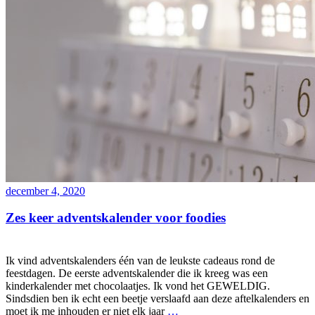
december 4, 2020
Zes keer adventskalender voor foodies
Ik vind adventskalenders één van de leukste cadeaus rond de
feestdagen. De eerste adventskalender die ik kreeg was een
kinderkalender met chocolaatjes. Ik vond het GEWELDIG.
Sindsdien ben ik echt een beetje verslaafd aan deze aftelkalenders en
moet ik me inhouden er niet elk jaar
…