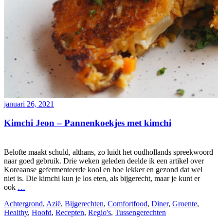
januari 26, 2021
Kimchi Jeon – Pannenkoekjes met kimchi
Belofte maakt schuld, althans, zo luidt het oudhollands spreekwoord
naar goed gebruik. Drie weken geleden deelde ik een artikel over
Koreaanse gefermenteerde kool en hoe lekker en gezond dat wel
niet is. Die kimchi kun je los eten, als bijgerecht, maar je kunt er
ook
…
Achtergrond
,
Azië
,
Bijgerechten
,
Comfortfood
,
Diner
,
Groente
,
Healthy
,
Hoofd
,
Recepten
,
Regio's
,
Tussengerechten