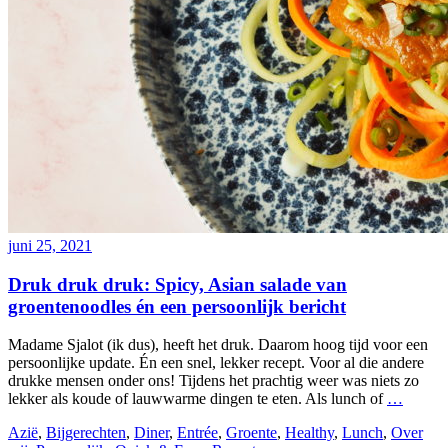
juni 25, 2021
Druk druk druk: Spicy, Asian salade van
groentenoodles én een persoonlijk bericht
Madame Sjalot (ik dus), heeft het druk. Daarom hoog tijd voor een
persoonlijke update. Én een snel, lekker recept. Voor al die andere
drukke mensen onder ons! Tijdens het prachtig weer was niets zo
lekker als koude of lauwwarme dingen te eten. Als lunch of
…
Azië
,
Bijgerechten
,
Diner
,
Entrée
,
Groente
,
Healthy
,
Lunch
,
Over