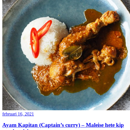
februari 16, 2021
Ayam Kapitan (Captain’s curry) – Maleise hete kip