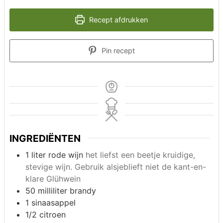
Recept afdrukken
Pin recept
INGREDIËNTEN
1 liter
rode wijn
het liefst een beetje kruidige,
stevige wijn. Gebruik alsjeblieft niet de kant-en-
klare Glühwein
50 milliliter
brandy
1
sinaasappel
1/2
citroen