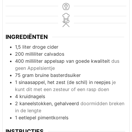
INGREDIËNTEN
1,5 liter
droge cider
200 milliliter
calvados
400 milliliter
appelsap van goede kwaliteit
dus
geen Appelsientje
75 gram
bruine basterdsuiker
1
sinaasappel, het zest (de schil) in reepjes
je
kunt dit met een zesteur of een rasp doen
4
kruidnagels
2
kaneelstokken, gehalveerd
doormidden breken
in de lengte
1 eetlepel
pimentkorrels
INSTRUCTIES