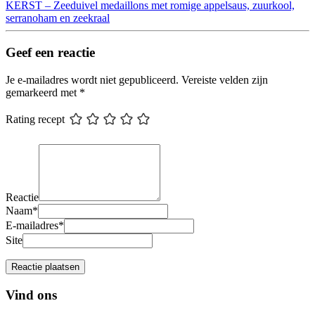
KERST – Zeeduivel medaillons met romige appelsaus, zuurkool,
serranoham en zeekraal
Geef een reactie
Je e-mailadres wordt niet gepubliceerd.
Vereiste velden zijn
gemarkeerd met
*
Rating recept
Reactie
Naam
*
E-mailadres
*
Site
Vind ons