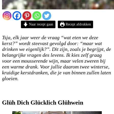
Naar recept gaan
Recept afdrukken
Tsja, elk jaar weer de vraag “wat eten we deze
kerst?” wordt steevast gevolgd door: “maar wat
drinken we eigenlijk?”. Dit zijn, zoals je begrijpt, de
belangrijke vragen des levens. Ik kies zelf graag
voor een mousserende wijn, maar velen zweren bij
een warme drank. Voor jullie daarom twee winterse,
kruidige kerstdranken, die je van binnen zullen laten
gloeien.
Glüh Dich Glücklich Glühwein