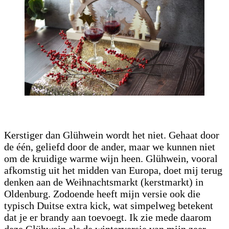
Kerstiger dan Glühwein wordt het niet. Gehaat door
de één, geliefd door de ander, maar we kunnen niet
om de kruidige warme wijn heen. Glühwein, vooral
afkomstig uit het midden van Europa, doet mij terug
denken aan de Weihnachtsmarkt (kerstmarkt) in
Oldenburg. Zodoende heeft mijn versie ook die
typisch Duitse extra kick, wat simpelweg betekent
dat je er brandy aan toevoegt. Ik zie mede daarom
deze Glühwein als de winterversie van mijn zeer