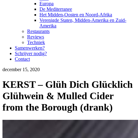
Europa
De Mediterranee
Het Midden-Oosten en Noord-Afrika
Verenigde Staten, Midden-Amerika en Zuid-
Amerika
Restaurants
Reviews
Techniek
Samenwerken?
Schrijver nodig?
Contact
december 15, 2020
KERST – Glüh Dich Glücklich
Glühwein & Mulled Cider
from the Borough (drank)