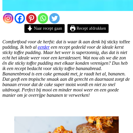
Naar recept gaan
Recept afdrukken
Comfortfood voor de herfst: dat is waar ik aan denk bij
sticky toffee
pudding
. Ik heb al
eerder
een recept gedeeld voor de ideale kerst
sticky toffee pudding. Maar het weer is superzonnig, dus dat is niet
echt het ideale weer voor een kerstdessert. Wat nou als we die zon
én die sticky toffee pudding met elkaar konden verenigen? Dus heb
ik een recept bedacht voor sticky toffee bananabread.
Bananenbrood is een cake gemaakt met, je raadt het al, bananen.
Dat geeft een tropische smaak aan dit gerecht en daarnaast zorgt de
banaan ervoor dat de cake super
moist
wordt en niet zo snel
uitdroogt. Perfect bij mooi en minder mooi weer en een goede
manier om je overrijpe bananen te verwerken!