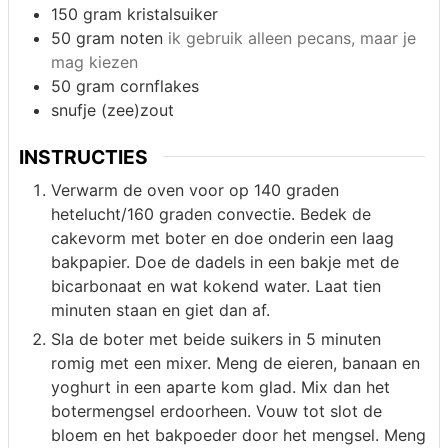
150
gram
kristalsuiker
50
gram
noten
ik gebruik alleen pecans, maar je
mag kiezen
50
gram
cornflakes
snufje
(zee)zout
INSTRUCTIES
Verwarm de oven voor op 140 graden
hetelucht/160 graden convectie. Bedek de
cakevorm met boter en doe onderin een laag
bakpapier. Doe de dadels in een bakje met de
bicarbonaat en wat kokend water. Laat tien
minuten staan en giet dan af.
Sla de boter met beide suikers in 5 minuten
romig met een mixer. Meng de eieren, banaan en
yoghurt in een aparte kom glad. Mix dan het
botermengsel erdoorheen. Vouw tot slot de
bloem en het bakpoeder door het mengsel. Meng