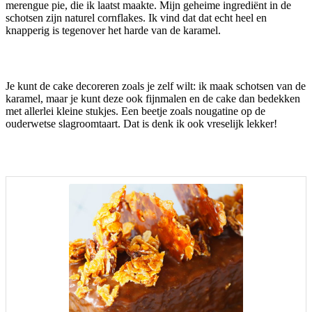
merengue pie, die ik laatst maakte. Mijn geheime ingrediënt in de
schotsen zijn naturel cornflakes. Ik vind dat dat echt heel en
knapperig is tegenover het harde van de karamel.
Je kunt de cake decoreren zoals je zelf wilt: ik maak schotsen van de
karamel, maar je kunt deze ook fijnmalen en de cake dan bedekken
met allerlei kleine stukjes. Een beetje zoals nougatine op de
ouderwetse slagroomtaart. Dat is denk ik ook vreselijk lekker!