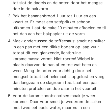
tot slot de dadels en de noten door het mengsel,
doe in de bakvorm.
Bak het bananenbrood 1 uur tot 1 uur en een
kwartier. Er moet een satéprikker schoon
uitkomen. Laat de cake 10 minuten afkoelen en til
het dan aan het bakpapier uit de vorm.
Maak ondertussen de toffeesaus: smelt de suiker
in een pan met een dikke bodem op laag vuur
totdat dit een glanzende, lichtbruine
karamelmassa vormt. Niet roeren! Wiebel in
plaats daarvan de pan af en toe wat heen en
weer. Meng de boter voorzichtig door het
mengsel totdat het helemaal is opgelost en voeg
dan langzaam de slagroom toe. Laat een paar
minuten pruttelen en doe daarna het vuur uit.
Voor de karamelnootschotsen maak je weer
karamel. Daar voor smelt je wederom de suiker
met twee eetlepels water, maar nu in een