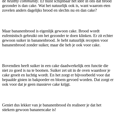
de
healthy community
. Er huist schijnbaar het idee in ons dat brood
gezonder is dan cake. Wat het natuurlijk ook is, want waarom eten
zovelen anders dagelijks brood en slechts nu en dan cake?
Maar bananenbrood is eigenlijk gewoon cake. Brood wordt
eufemistisch gebruikt om het gezonder te doen klinken. Er zit echter
gewoon suiker in bananenbrood. Je hebt natuurlijk recepten voor
bananenbrood zonder suiker, maar die heb je ook voor cake.
Bovendien heeft suiker in een cake daadwerkelijk een functie die
niet zo goed is na te bootsen. Suiker zet uit in de oven waardoor je
cake groeit en luchtig wordt. En het zorgt er bijvoorbeeld voor dat
bepaalde gisten in bakpoeder en bloem gevoed worden. Dat zorgt er
ook voor dat je geen massieve cake krijgt.
Geniet dus lekker van je bananenbrood én realiseer je dat het
stiekem gewoon bananencake is!