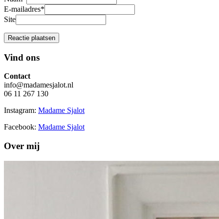
E-mailadres
*
Site
Vind ons
Contact
info@madamesjalot.nl
06 11 267 130
Instagram:
Madame Sjalot
Facebook:
Madame Sjalot
Over mij