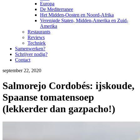
Europa
De Mediterranee
Het Midden-Oosten en Noord-Afrika
Verenigde Staten, Midden-Amerika en Zuid-
Amerika
Restaurants
Reviews
Techniek
Samenwerken?
Schrijver nodig?
Contact
september 22, 2020
Salmorejo Cordobés: ijskoude,
Spaanse tomatensoep
(lekkerder dan gazpacho!)