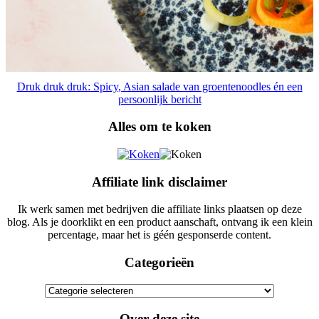
Druk druk druk: Spicy, Asian salade van groentenoodles én een
persoonlijk bericht
Alles om te koken
Affiliate link disclaimer
Ik werk samen met bedrijven die affiliate links plaatsen op deze
blog. Als je doorklikt en een product aanschaft, ontvang ik een klein
percentage, maar het is géén gesponserde content.
Categorieën
Categorieën
Over deze site