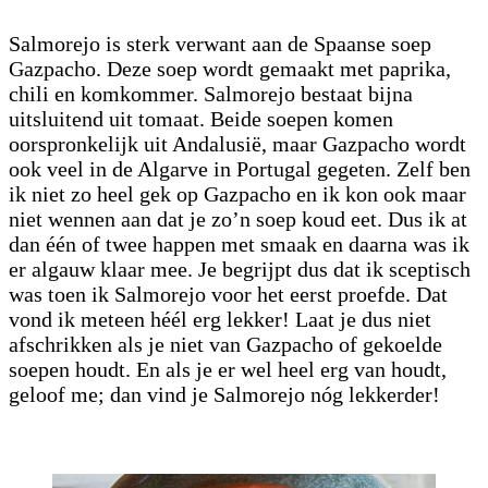
Salmorejo is sterk verwant aan de Spaanse soep
Gazpacho. Deze soep wordt gemaakt met paprika,
chili en komkommer. Salmorejo bestaat bijna
uitsluitend uit tomaat. Beide soepen komen
oorspronkelijk uit Andalusië, maar Gazpacho wordt
ook veel in de Algarve in Portugal gegeten. Zelf ben
ik niet zo heel gek op Gazpacho en ik kon ook maar
niet wennen aan dat je zo’n soep koud eet. Dus ik at
dan één of twee happen met smaak en daarna was ik
er algauw klaar mee. Je begrijpt dus dat ik sceptisch
was toen ik Salmorejo voor het eerst proefde. Dat
vond ik meteen héél erg lekker! Laat je dus niet
afschrikken als je niet van Gazpacho of gekoelde
soepen houdt. En als je er wel heel erg van houdt,
geloof me; dan vind je Salmorejo nóg lekkerder!