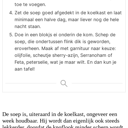
toe te voegen.
Zet de soep goed afgedekt in de koelkast en laat
minimaal een halve dag, maar liever nog de hele
nacht staan.
Doe in een blokjs ei onderin de kom. Schep de
soep, die ondertussen flink dik is geworden,
eroverheen. Maak af met garnituur naar keuze:
olijfolie, scheutje sherry-azijn, Serranoham of
Feta, peterselie, wat je maar wilt. En dan kun je
aan tafel!
De soep is, uiteraard in de koelkast, ongeveer een
week houdbaar. Hij wordt dan eigenlijk ook steeds
lekkerder, doordat de knoflook minder scherp wordt