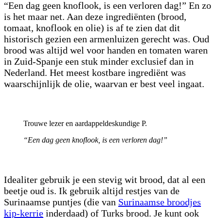
“Een dag geen knoflook, is een verloren dag!” En zo
is het maar net. Aan deze ingrediënten (brood,
tomaat, knoflook en olie) is af te zien dat dit
historisch gezien een armenluizen gerecht was. Oud
brood was altijd wel voor handen en tomaten waren
in Zuid-Spanje een stuk minder exclusief dan in
Nederland. Het meest kostbare ingrediënt was
waarschijnlijk de olie, waarvan er best veel ingaat.
Trouwe lezer en aardappeldeskundige P.
“Een dag geen knoflook, is een verloren dag!”
Idealiter gebruik je een stevig wit brood, dat al een
beetje oud is. Ik gebruik altijd restjes van de
Surinaamse puntjes (die van
Surinaamse broodjes
kip-kerrie
inderdaad) of Turks brood. Je kunt ook