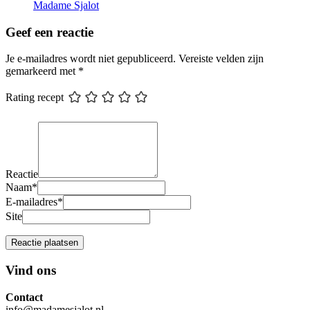
Madame Sjalot
Geef een reactie
Je e-mailadres wordt niet gepubliceerd.
Vereiste velden zijn
gemarkeerd met
*
Rating recept
Reactie
Naam
*
E-mailadres
*
Site
Vind ons
Contact
info@madamesjalot.nl