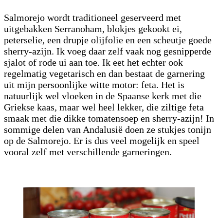
Salmorejo wordt traditioneel geserveerd met
uitgebakken Serranoham, blokjes gekookt ei,
peterselie, een drupje olijfolie en een scheutje goede
sherry-azijn. Ik voeg daar zelf vaak nog gesnipperde
sjalot of rode ui aan toe. Ik eet het echter ook
regelmatig vegetarisch en dan bestaat de garnering
uit mijn persoonlijke witte motor: feta. Het is
natuurlijk wel vloeken in de Spaanse kerk met die
Griekse kaas, maar wel heel lekker, die ziltige feta
smaak met die dikke tomatensoep en sherry-azijn! In
sommige delen van Andalusië doen ze stukjes tonijn
op de Salmorejo. Er is dus veel mogelijk en speel
vooral zelf met verschillende garneringen.