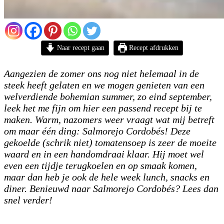
Naar recept gaan
Recept afdrukken
Aangezien de zomer ons nog niet helemaal in de
steek heeft gelaten en we mogen genieten van een
welverdiende bohemian summer, zo eind september,
leek het me fijn om hier een passend recept bij te
maken. Warm, nazomers weer vraagt wat mij betreft
om maar één ding: Salmorejo Cordobés! Deze
gekoelde (schrik niet) tomatensoep is zeer de moeite
waard en in een handomdraai klaar. Hij moet wel
even een tijdje terugkoelen en op smaak komen,
maar dan heb je ook de hele week lunch, snacks en
diner. Benieuwd naar Salmorejo Cordobés? Lees dan
snel verder!