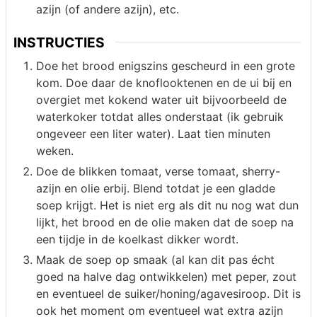
azijn (of andere azijn), etc.
INSTRUCTIES
Doe het brood enigszins gescheurd in een grote
kom. Doe daar de knoflooktenen en de ui bij en
overgiet met kokend water uit bijvoorbeeld de
waterkoker totdat alles onderstaat (ik gebruik
ongeveer een liter water). Laat tien minuten
weken.
Doe de blikken tomaat, verse tomaat, sherry-
azijn en olie erbij. Blend totdat je een gladde
soep krijgt. Het is niet erg als dit nu nog wat dun
lijkt, het brood en de olie maken dat de soep na
een tijdje in de koelkast dikker wordt.
Maak de soep op smaak (al kan dit pas écht
goed na halve dag ontwikkelen) met peper, zout
en eventueel de suiker/honing/agavesiroop. Dit is
ook het moment om eventueel wat extra azijn