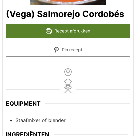
(Vega) Salmorejo Cordobés
Recept afdrukken
Pin recept
EQUIPMENT
Staafmixer of blender
INGREDIËNTEN