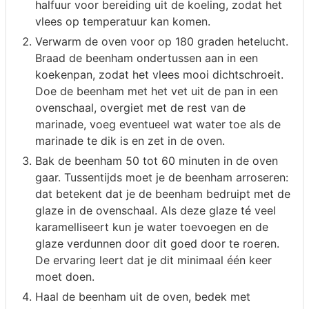
halfuur voor bereiding uit de koeling, zodat het
vlees op temperatuur kan komen.
Verwarm de oven voor op 180 graden hetelucht.
Braad de beenham ondertussen aan in een
koekenpan, zodat het vlees mooi dichtschroeit.
Doe de beenham met het vet uit de pan in een
ovenschaal, overgiet met de rest van de
marinade, voeg eventueel wat water toe als de
marinade te dik is en zet in de oven.
Bak de beenham 50 tot 60 minuten in de oven
gaar. Tussentijds moet je de beenham arroseren:
dat betekent dat je de beenham bedruipt met de
glaze in de ovenschaal. Als deze glaze té veel
karamelliseert kun je water toevoegen en de
glaze verdunnen door dit goed door te roeren.
De ervaring leert dat je dit minimaal één keer
moet doen.
Haal de beenham uit de oven, bedek met