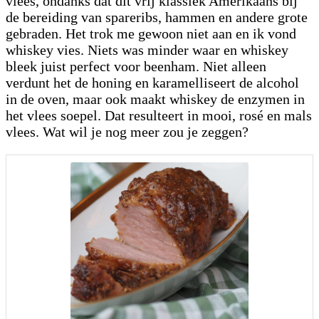
vlees, ondanks dat dit vrij klassiek Amerikaans bij
de bereiding van spareribs, hammen en andere grote
gebraden. Het trok me gewoon niet aan en ik vond
whiskey vies. Niets was minder waar en whiskey
bleek juist perfect voor beenham. Niet alleen
verdunt het de honing en karamelliseert de alcohol
in de oven, maar ook maakt whiskey de enzymen in
het vlees soepel. Dat resulteert in mooi, rosé en mals
vlees. Wat wil je nog meer zou je zeggen?