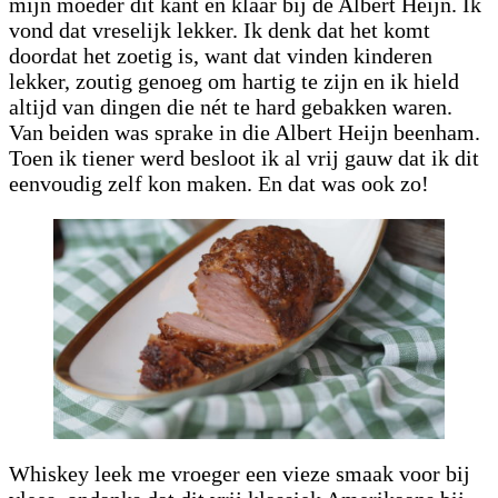
mijn moeder dit kant en klaar bij de Albert Heijn. Ik
vond dat vreselijk lekker. Ik denk dat het komt
doordat het zoetig is, want dat vinden kinderen
lekker, zoutig genoeg om hartig te zijn en ik hield
altijd van dingen die nét te hard gebakken waren.
Van beiden was sprake in die Albert Heijn beenham.
Toen ik tiener werd besloot ik al vrij gauw dat ik dit
eenvoudig zelf kon maken. En dat was ook zo!
Whiskey leek me vroeger een vieze smaak voor bij