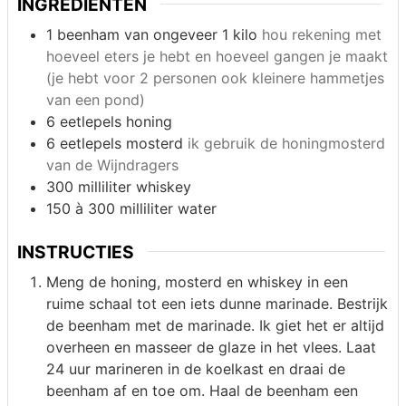
INGREDIËNTEN
1
beenham van ongeveer 1 kilo
hou rekening met
hoeveel eters je hebt en hoeveel gangen je maakt
(je hebt voor 2 personen ook kleinere hammetjes
van een pond)
6 eetlepels
honing
6 eetlepels
mosterd
ik gebruik de honingmosterd
van de Wijndragers
300 milliliter
whiskey
150 à 300 milliliter
water
INSTRUCTIES
Meng de honing, mosterd en whiskey in een
ruime schaal tot een iets dunne marinade. Bestrijk
de beenham met de marinade. Ik giet het er altijd
overheen en masseer de glaze in het vlees. Laat
24 uur marineren in de koelkast en draai de
beenham af en toe om. Haal de beenham een