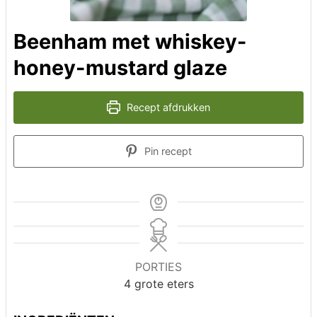
Beenham met whiskey-
honey-mustard glaze
Recept afdrukken
Pin recept
PORTIES
4
grote eters