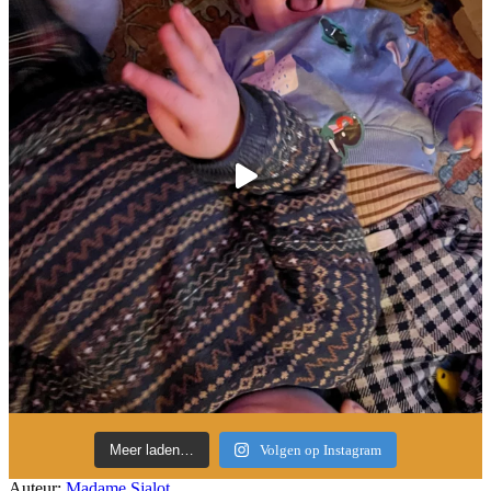
Meer laden…
Volgen op Instagram
Auteur:
Madame Sjalot