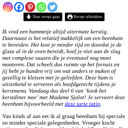
Naar recept gaan
Recept afdrukken
Ik vind een hammetje altijd uitermate kerstig.
Daarnaast is het relatief makkelijk om een beenham
te bereiden. Het kost je minder tijd en doordat je de
glaze
al in de oven bereidt, hoef je niet aan de slag
met complexe sauzen die je eventueel nog moet
monteren. Dat scheelt dus ruimte op het fornuis en
jij hebt je handen vrij om wat anders te maken of
gezellig te kletsen met je geliefden. Deze ham is
uitstekend te serveren als hoofdgerecht tijdens je
kerstmenu. Vandaag dus deel 6 van ‘kook het
kerstdiner mee’ met Madame Sjalot! Je serveert deze
beenham bijvoorbeeld met
deze tarte tatin
.
Van kinds af aan eet ik al graag beenham bij speciale
en minder speciale gelegenheden. Vroeger kocht