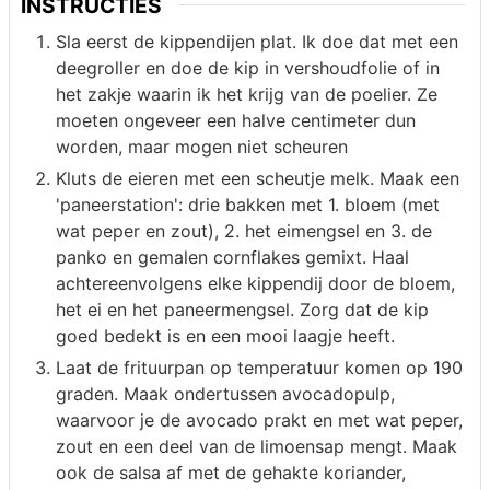
INSTRUCTIES
Sla eerst de kippendijen plat. Ik doe dat met een
deegroller en doe de kip in vershoudfolie of in
het zakje waarin ik het krijg van de poelier. Ze
moeten ongeveer een halve centimeter dun
worden, maar mogen niet scheuren
Kluts de eieren met een scheutje melk. Maak een
'paneerstation': drie bakken met 1. bloem (met
wat peper en zout), 2. het eimengsel en 3. de
panko en gemalen cornflakes gemixt. Haal
achtereenvolgens elke kippendij door de bloem,
het ei en het paneermengsel. Zorg dat de kip
goed bedekt is en een mooi laagje heeft.
Laat de frituurpan op temperatuur komen op 190
graden. Maak ondertussen avocadopulp,
waarvoor je de avocado prakt en met wat peper,
zout en een deel van de limoensap mengt. Maak
ook de salsa af met de gehakte koriander,