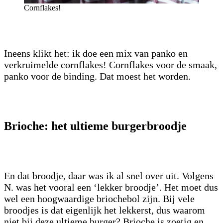
Cornflakes!
Ineens klikt het: ik doe een mix van panko en
verkruimelde cornflakes! Cornflakes voor de smaak,
panko voor de binding. Dat moest het worden.
Brioche: het ultieme burgerbroodje
En dat broodje, daar was ik al snel over uit. Volgens
N. was het vooral een ‘lekker broodje’. Het moet dus
wel een hoogwaardige briochebol zijn. Bij vele
broodjes is dat eigenlijk het lekkerst, dus waarom
niet bij deze ultieme burger? Brioche is zoetig en