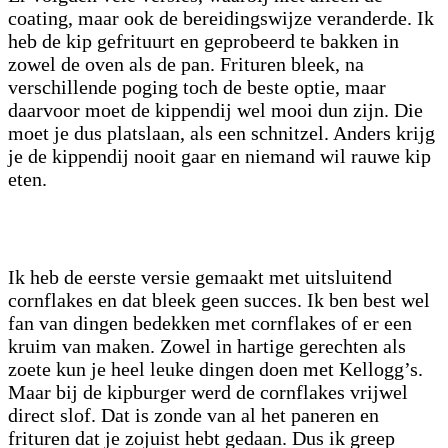
coating, maar ook de bereidingswijze veranderde. Ik
heb de kip gefrituurt en geprobeerd te bakken in
zowel de oven als de pan. Frituren bleek, na
verschillende poging toch de beste optie, maar
daarvoor moet de kippendij wel mooi dun zijn. Die
moet je dus platslaan, als een schnitzel. Anders krijg
je de kippendij nooit gaar en niemand wil rauwe kip
eten.
Ik heb de eerste versie gemaakt met uitsluitend
cornflakes en dat bleek geen succes. Ik ben best wel
fan van dingen bedekken met cornflakes of er een
kruim van maken. Zowel in hartige gerechten als
zoete kun je heel leuke dingen doen met Kellogg’s.
Maar bij de kipburger werd de cornflakes vrijwel
direct slof. Dat is zonde van al het paneren en
frituren dat je zojuist hebt gedaan. Dus ik greep