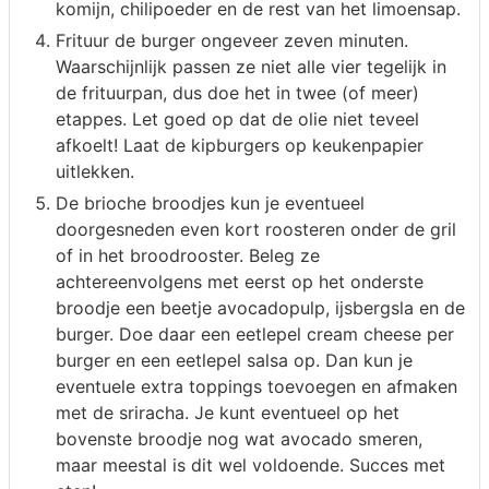
komijn, chilipoeder en de rest van het limoensap.
Frituur de burger ongeveer zeven minuten.
Waarschijnlijk passen ze niet alle vier tegelijk in
de frituurpan, dus doe het in twee (of meer)
etappes. Let goed op dat de olie niet teveel
afkoelt! Laat de kipburgers op keukenpapier
uitlekken.
De brioche broodjes kun je eventueel
doorgesneden even kort roosteren onder de gril
of in het broodrooster. Beleg ze
achtereenvolgens met eerst op het onderste
broodje een beetje avocadopulp, ijsbergsla en de
burger. Doe daar een eetlepel cream cheese per
burger en een eetlepel salsa op. Dan kun je
eventuele extra toppings toevoegen en afmaken
met de sriracha. Je kunt eventueel op het
bovenste broodje nog wat avocado smeren,
maar meestal is dit wel voldoende. Succes met