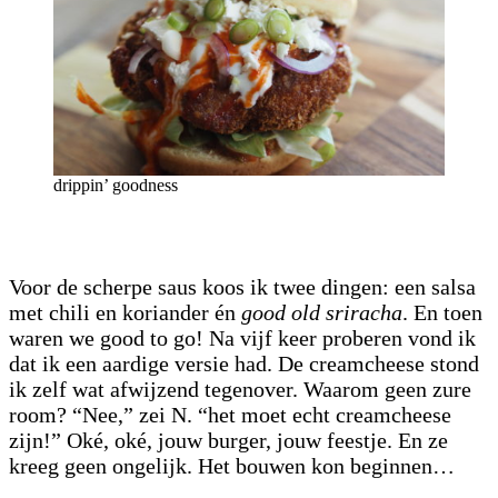
drippin’ goodness
Voor de scherpe saus koos ik twee dingen: een salsa
met chili en koriander én
good old sriracha
. En toen
waren we good to go! Na vijf keer proberen vond ik
dat ik een aardige versie had. De creamcheese stond
ik zelf wat afwijzend tegenover. Waarom geen zure
room? “Nee,” zei N. “het moet echt creamcheese
zijn!” Oké, oké, jouw burger, jouw feestje. En ze
kreeg geen ongelijk. Het bouwen kon beginnen…