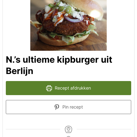
N.’s ultieme kipburger uit
Berlijn
Recept afdrukken
Pin recept