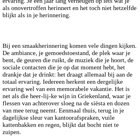
ervaring. Je een jaar lang verheugen op iets wat je
als onovertroffen herinnert en het toch niet hetzelfde
blijkt als in je herinnering.
Bij een smaakherinnering komen vele dingen kijken.
De ambiance, je gemoedstoestand, de plek waar je
bent, de geuren die ruikt, de muziek die je hoort, de
sociale contacten die je op dat moment hebt, het
drankje dat je drinkt: het draagt allemaal bij aan de
totaal ervaring. Iedereen herkent een dergelijke
ervaring wel van een memorabele vakantie. Het is
net als die heer-lij-ke wijn in Griekenland, waar je
flessen van achterover sloeg na de siësta en dozen
van mee terug neemt. Eenmaal thuis, terug in je
dagelijkse sleur van kantoorafspraken, vuile
kattenbakken en regen, blijkt dat bocht niet te
zuipen.