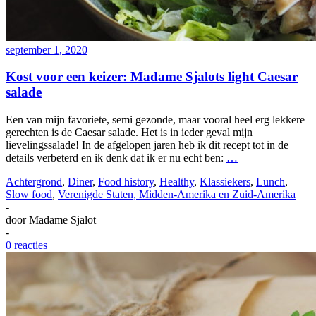
september 1, 2020
Kost voor een keizer: Madame Sjalots light Caesar
salade
Een van mijn favoriete, semi gezonde, maar vooral heel erg lekkere
gerechten is de Caesar salade. Het is in ieder geval mijn
lievelingssalade! In de afgelopen jaren heb ik dit recept tot in de
details verbeterd en ik denk dat ik er nu echt ben:
…
Achtergrond
,
Diner
,
Food history
,
Healthy
,
Klassiekers
,
Lunch
,
Slow food
,
Verenigde Staten, Midden-Amerika en Zuid-Amerika
-
door
Madame Sjalot
-
0 reacties