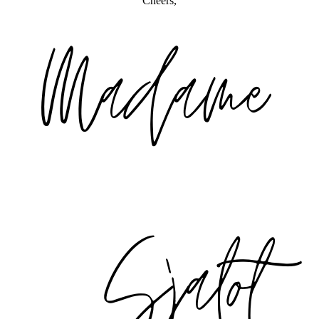
Cheers,