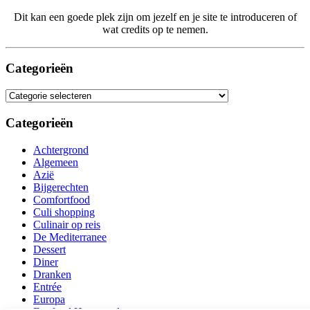
Dit kan een goede plek zijn om jezelf en je site te introduceren of
wat credits op te nemen.
Categorieën
Categorieën
Categorieën
Achtergrond
Algemeen
Azië
Bijgerechten
Comfortfood
Culi shopping
Culinair op reis
De Mediterranee
Dessert
Diner
Dranken
Entrée
Europa