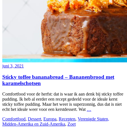
juni 3, 2021
Sticky toffee bananabread – Bananenbrood met
karamelschotsen
Comfortfood voor de herfst: dat is waar ik aan denk bij sticky toffee
pudding. Ik heb al eerder een recept gedeeld voor de ideale kerst
sticky toffee pudding. Maar het weer is superzonnig, dus dat is niet
echt het ideale weer voor een kerstdessert. Wat
…
Comfortfood
,
Dessert
,
Europa
,
Recepten
,
Verenigde Staten,
Midden-Amerika en Zuid-Amerika
,
Zoet