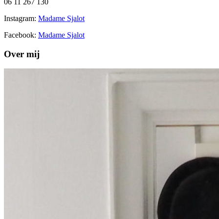
06 11 267 130
Instagram:
Madame Sjalot
Facebook:
Madame Sjalot
Over mij