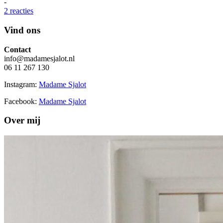
-
2 reacties
Vind ons
Contact
info@madamesjalot.nl
06 11 267 130
Instagram:
Madame Sjalot
Facebook:
Madame Sjalot
Over mij