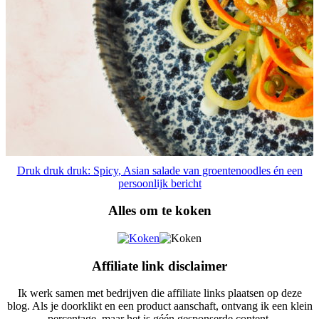
Druk druk druk: Spicy, Asian salade van groentenoodles én een
persoonlijk bericht
Alles om te koken
Affiliate link disclaimer
Ik werk samen met bedrijven die affiliate links plaatsen op deze
blog. Als je doorklikt en een product aanschaft, ontvang ik een klein
percentage, maar het is géén gesponserde content.