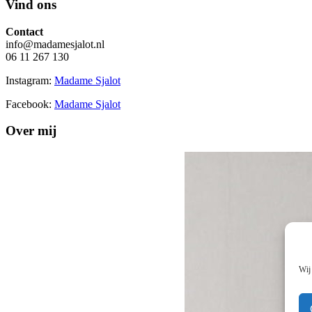
Vind ons
Contact
info@madamesjalot.nl
06 11 267 130
Instagram:
Madame Sjalot
Facebook:
Madame Sjalot
Over mij
Wij