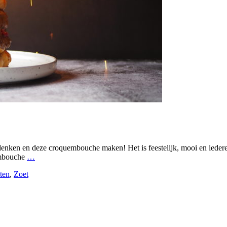
enken en deze croquembouche maken! Het is feestelijk, mooi en ieder
embouche
…
ten
,
Zoet