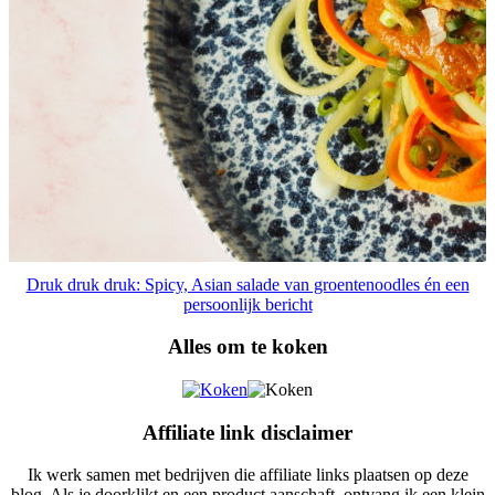
Druk druk druk: Spicy, Asian salade van groentenoodles én een
persoonlijk bericht
Alles om te koken
Affiliate link disclaimer
Ik werk samen met bedrijven die affiliate links plaatsen op deze
blog. Als je doorklikt en een product aanschaft, ontvang ik een klein