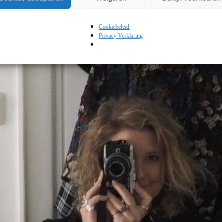
Cookiebeleid
Privacy Verklaring