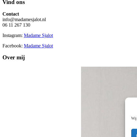
Vind ons
Contact
info@madamesjalot.nl
06 11 267 130
Instagram:
Madame Sjalot
Facebook:
Madame Sjalot
Over mij
Wij