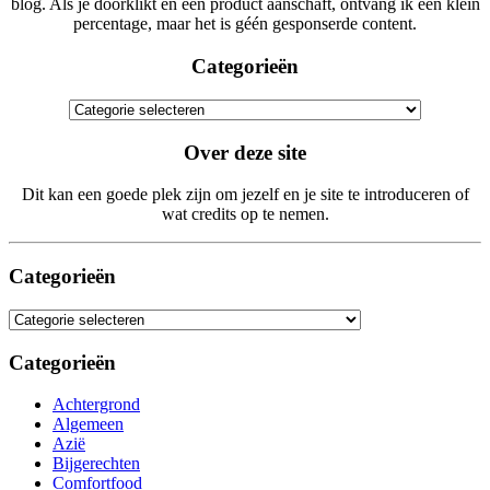
blog. Als je doorklikt en een product aanschaft, ontvang ik een klein
percentage, maar het is géén gesponserde content.
Categorieën
Categorieën
Over deze site
Dit kan een goede plek zijn om jezelf en je site te introduceren of
wat credits op te nemen.
Categorieën
Categorieën
Categorieën
Achtergrond
Algemeen
Azië
Bijgerechten
Comfortfood