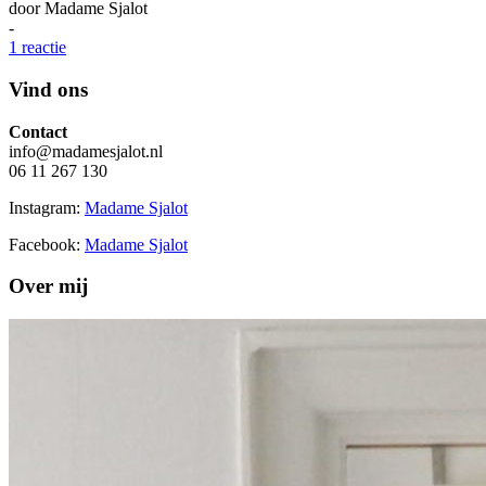
door
Madame Sjalot
-
1 reactie
Vind ons
Contact
info@madamesjalot.nl
06 11 267 130
Instagram:
Madame Sjalot
Facebook:
Madame Sjalot
Over mij