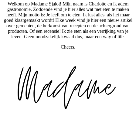
Welkom op Madame Sjalot! Mijn naam is Charlotte en ik adem
gastronomie. Zodoende vind je hier alles wat met eten te maken
heeft. Mijn motto is: Je leeft om te eten. Ik lust alles, als het maar
goed klaargemaakt wordt! Elke week vind je hier een nieuw artikel
over gerechten, de herkomst van recepten en de achtergrond van
producten. Of een recensie! Ik zie eten als een verrijking van je
leven. Geen noodzakelijk kwaad dus, maar een way of life.
Cheers,