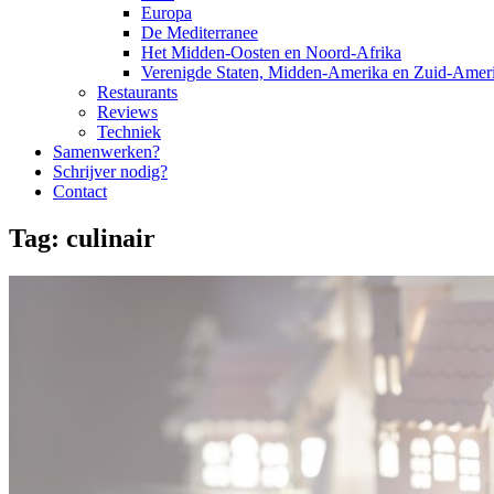
Europa
De Mediterranee
Het Midden-Oosten en Noord-Afrika
Verenigde Staten, Midden-Amerika en Zuid-Amer
Restaurants
Reviews
Techniek
Samenwerken?
Schrijver nodig?
Contact
Tag:
culinair