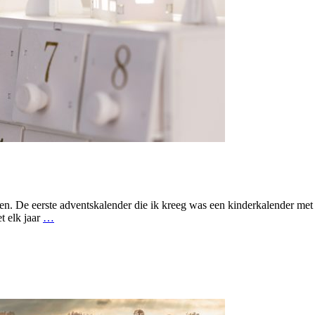
gen. De eerste adventskalender die ik kreeg was een kinderkalender m
t elk jaar
…