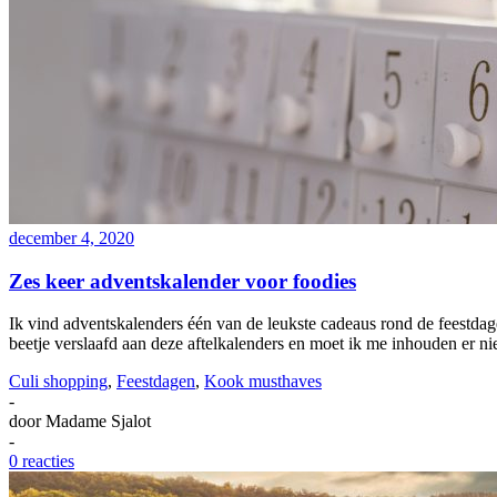
december 4, 2020
Zes keer adventskalender voor foodies
Ik vind adventskalenders één van de leukste cadeaus rond de feestda
beetje verslaafd aan deze aftelkalenders en moet ik me inhouden er nie
Culi shopping
,
Feestdagen
,
Kook musthaves
-
door
Madame Sjalot
-
0 reacties