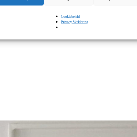
Mediterranée oranje kleurt van de corona adviezen, is het voor mij ook 
Cookiebeleid
Privacy Verklaring