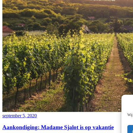
Wij
september 5, 2020
Aankondiging: Madame Sjalot is op vakantie