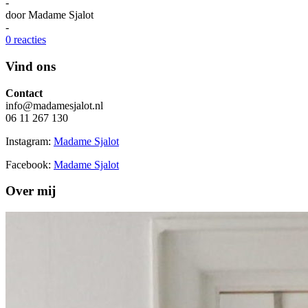
-
door
Madame Sjalot
-
0 reacties
Vind ons
Contact
info@madamesjalot.nl
06 11 267 130
Instagram:
Madame Sjalot
Facebook:
Madame Sjalot
Over mij