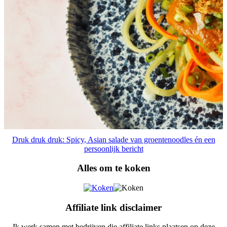
Druk druk druk: Spicy, Asian salade van groentenoodles én een
persoonlijk bericht
Alles om te koken
Affiliate link disclaimer
Ik werk samen met bedrijven die affiliate links plaatsen op deze