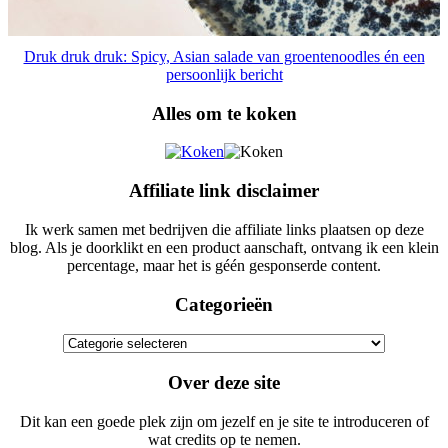
Druk druk druk: Spicy, Asian salade van groentenoodles én een
persoonlijk bericht
Alles om te koken
Affiliate link disclaimer
Ik werk samen met bedrijven die affiliate links plaatsen op deze
blog. Als je doorklikt en een product aanschaft, ontvang ik een klein
percentage, maar het is géén gesponserde content.
Categorieën
Categorieën
Over deze site
Dit kan een goede plek zijn om jezelf en je site te introduceren of
wat credits op te nemen.