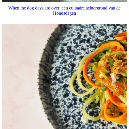
When the dog days are over: een culinaire achtergrond van de
Hondsdagen