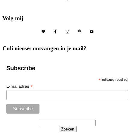
Volg mij
Culi nieuws ontvangen in je mail?
Subscribe
*
indicates required
*
E-mailadres
Zoeken
Het