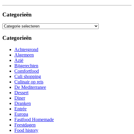
Categorieën
Categorieën
Categorieën
Achtergrond
Algemeen
Azië
Bijgerechten
Comfortfood
Culi shopping
Culinair op reis
De Mediterranee
Dessert
Diner
Dranken
Entrée
Europa
Fastfood Homemade
Feestdagen
Food history