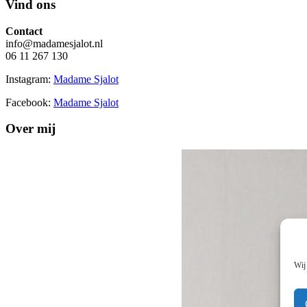
Vind ons
Contact
info@madamesjalot.nl
06 11 267 130
Instagram:
Madame Sjalot
Facebook:
Madame Sjalot
Over mij
Wij