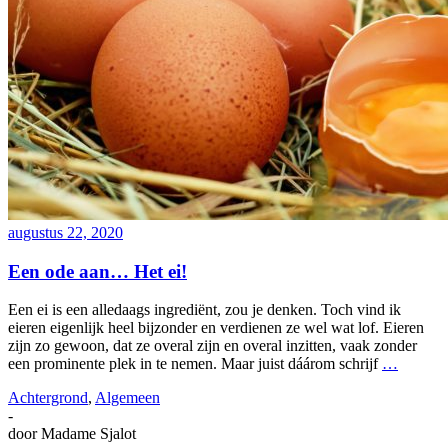
augustus 22, 2020
Een ode aan… Het ei!
Een ei is een alledaags ingrediënt, zou je denken. Toch vind ik
eieren eigenlijk heel bijzonder en verdienen ze wel wat lof. Eieren
zijn zo gewoon, dat ze overal zijn en overal inzitten, vaak zonder
een prominente plek in te nemen. Maar juist dáárom schrijf
…
Achtergrond
,
Algemeen
-
door
Madame Sjalot