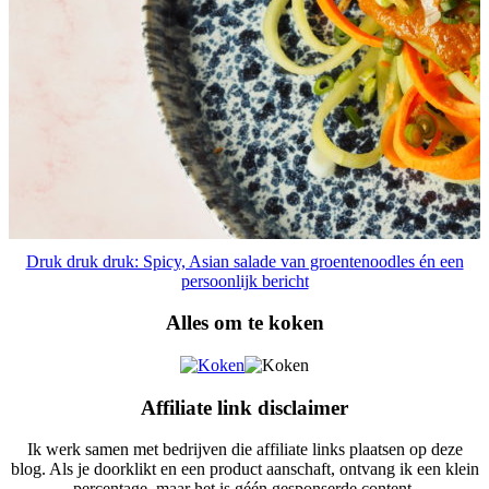
Druk druk druk: Spicy, Asian salade van groentenoodles én een
persoonlijk bericht
Alles om te koken
Affiliate link disclaimer
Ik werk samen met bedrijven die affiliate links plaatsen op deze
blog. Als je doorklikt en een product aanschaft, ontvang ik een klein
percentage, maar het is géén gesponserde content.