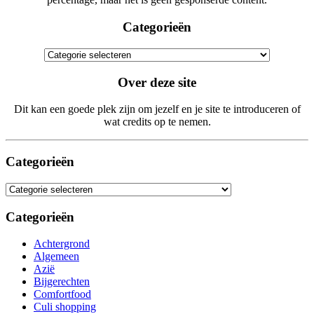
Categorieën
Categorieën
Over deze site
Dit kan een goede plek zijn om jezelf en je site te introduceren of
wat credits op te nemen.
Categorieën
Categorieën
Categorieën
Achtergrond
Algemeen
Azië
Bijgerechten
Comfortfood
Culi shopping