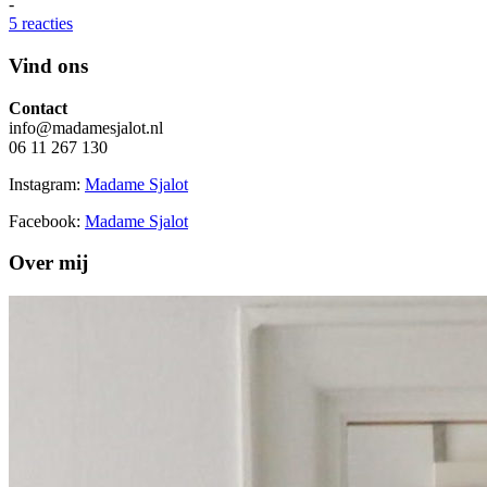
-
5 reacties
Vind ons
Contact
info@madamesjalot.nl
06 11 267 130
Instagram:
Madame Sjalot
Facebook:
Madame Sjalot
Over mij